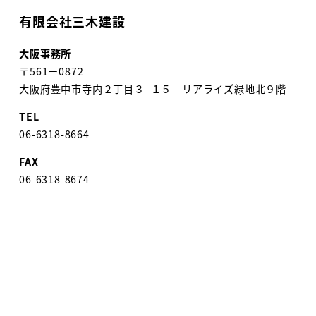
有限会社三木建設
大阪事務所
〒561ー0872
大阪府豊中市寺内２丁目３−１５ リアライズ緑地北９階
TEL
06-6318-8664
FAX
06-6318-8674